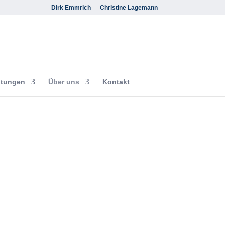
Dirk Emmrich
Christine Lagemann
ltungen
Über uns
Kontakt