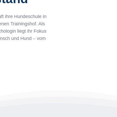
aft ihre Hundeschule in
nen Trainingshof. Als
chologin liegt ihr Fokus
Mensch und Hund – vom
.