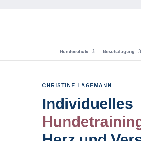
Hundeschule
Beschäftigung
CHRISTINE LAGEMANN
Individuelles
Hundetrainin
Herz und Ver