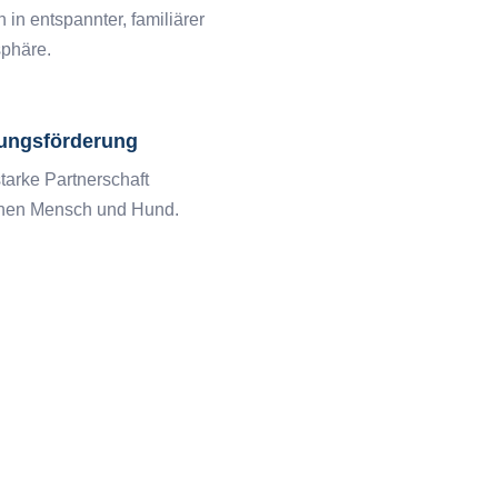
 in entspannter, familiärer
phäre.
ungsförderung
tarke Partnerschaft
hen Mensch und Hund.