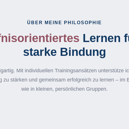
ÜBER MEINE PHILOSOPHIE
nis­orientiertes
Lernen f
starke Bindung
igartig. Mit individuellen Trainingsansätzen unterstütze
g zu stärken und gemeinsam erfolgreich zu lernen – im 
wie in kleinen, persönlichen Gruppen.