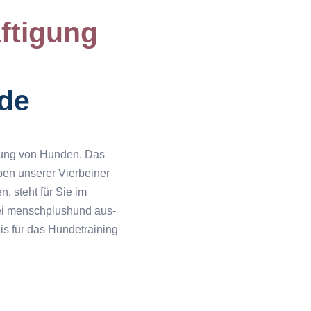
ftigung
de
igung von Hunden. Das
ben unserer Vierbeiner
n, steht für Sie im
ei menschplushund aus-
is für das Hundetraining