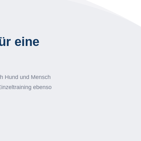
ür eine
 ich Hund und Mensch
Einzeltraining ebenso