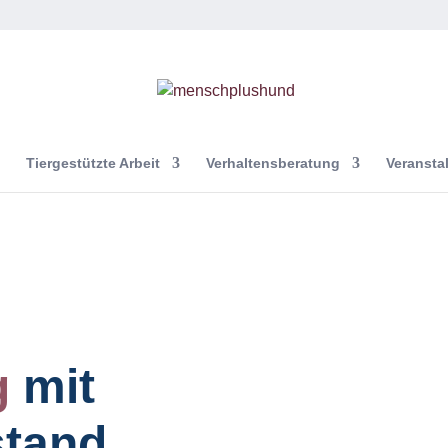
Tiergestützte Arbeit
Verhaltensberatung
Veransta
g
mit
stand