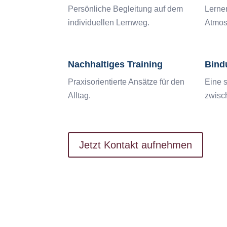
Persönliche Begleitung auf dem
Lernen
individuellen Lernweg.
Atmos
Nachhaltiges Training
Bind
Praxisorientierte Ansätze für den
Eine s
Alltag.
zwisc
Jetzt Kontakt aufnehmen