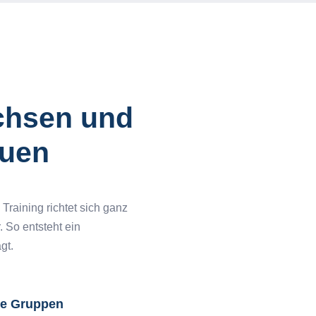
hsen und
auen
 Training richtet sich ganz
 So entsteht ein
gt.
ne Gruppen