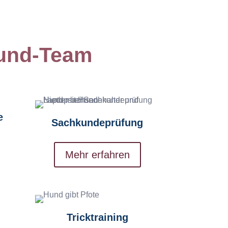
und-Team
e
Sachkundeprüfung
Mehr erfahren
Tricktraining